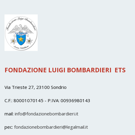
FONDAZIONE LUIGI BOMBARDIERI ETS
Via Trieste 27, 23100 Sondrio
C.F.: 80001070145 - P.IVA: 00936980143
mail
:
info@fondazionebombardieri.it
pec:
fondazionebombardieri@legalmail.it