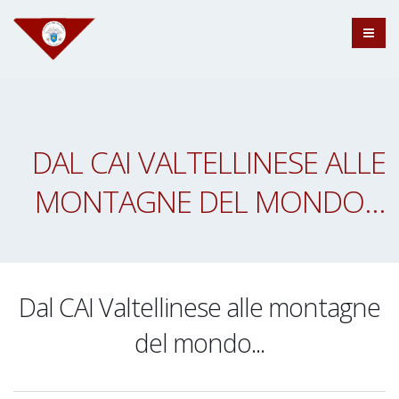
Salta
al
contenuto
principale
DAL CAI VALTELLINESE ALLE
MONTAGNE DEL MONDO...
Dal CAI Valtellinese alle montagne
del mondo...