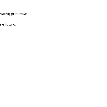
vativi) presenta:
e e futuro.